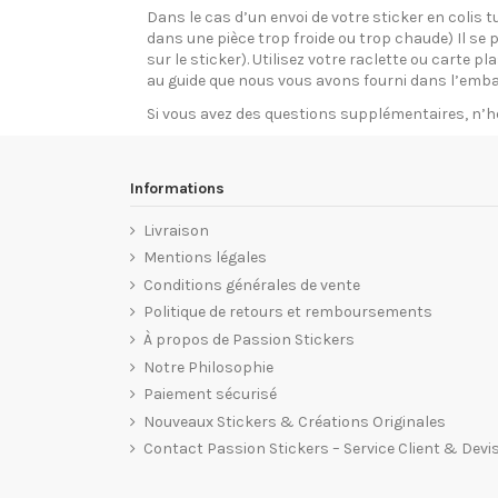
Dans le cas d’un envoi de votre sticker en colis t
dans une pièce trop froide ou trop chaude) Il se p
sur le sticker). Utilisez votre raclette ou carte 
au guide que nous vous avons fourni dans l’emba
Si vous avez des questions supplémentaires, n’h
Informations
Livraison
Mentions légales
Conditions générales de vente
Politique de retours et remboursements
À propos de Passion Stickers
Notre Philosophie
Paiement sécurisé
Nouveaux Stickers & Créations Originales
Contact Passion Stickers – Service Client & Devi