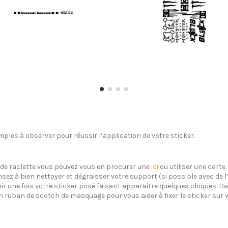
ples à observer pour réussir l’application de votre sticker.
s de raclette vous pouvez vous en procurer une
ici
ou utiliser une carte 
sez à bien nettoyer et dégraisser votre support (si possible avec de 
oir une fois votre sticker posé faisant apparaitre quelques cloques. Dan
un ruban de scotch de masquage pour vous aider à fixer le sticker sur 