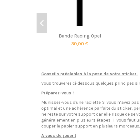
Bande Racing Opel
39,90 €
Conseils préalables à la pose de votre sticker.
Vous trouverez ci-dessous quelques principes sim
Préparez-vous !
Munissez-vous d'une raclette. Si vous n’avez pa
optimal et une adhérence parfaite du sticker, pen
ne reste sur votre support car elle risque de se v
généralement en plusieurs étapes : il vous faut 
couper le papier support en plusieurs morceaux.
A vous de jouer !