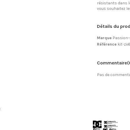
résistants dans l
vous souhaitez les 
Détails du prod
Marque
Passion-
Référence
kit-zx
Commentaire
(
Pas de commentai
: