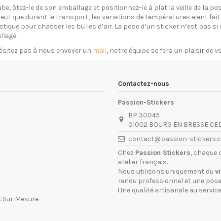
ube, ôtez-le de son emballage et positionnez-le à plat la veille de la 
eut que durant le transport, les variations de températures aient fait 
plastique pour chasser les bulles d’air. La pose d’un sticker n’est pas 
llage.
ésitez pas à nous envoyer un
mail
, notre équipe se fera un plaisir de 
Contactez-nous
Passion-Stickers
BP 30045
01002 BOURG EN BRESSE CE
contact@passion-stickers.
Chez
Passion Stickers
, chaque 
atelier français.
Nous utilisons uniquement du
v
rendu professionnel et une pose 
Une qualité artisanale au service
s Sur Mesure