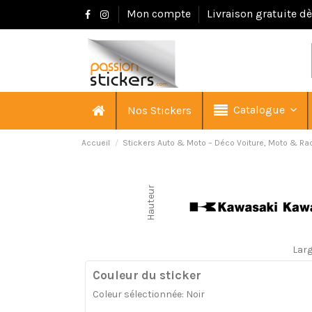
Mon compte
Livraison gratuite d
Catalogue
Nos Stickers
Accueil
Stickers Auto & Moto – Déco Voiture, Moto & Ra
Hauteur
Lar
Couleur du sticker
Coleur sélectionnée: Noir