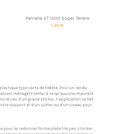
Yamaha XT 1200 Super Tenere
1,90 €
plastique type carte de fidélité. Pour un rendu
l’alcool ménager) Veillez à ce qu’aucune impureté
s le cas d’un grand sticker, l’application se fait
votre support et d’un cutter ou d’un ciseau pour
pose pour lui redonner forme plate (ne pas stocker