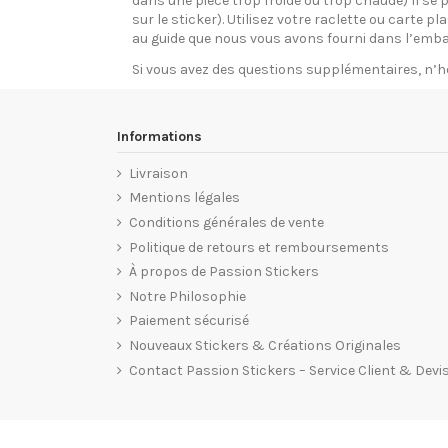
dans une pièce trop froide ou trop chaude) Il se p
sur le sticker). Utilisez votre raclette ou carte 
au guide que nous vous avons fourni dans l’emba
Si vous avez des questions supplémentaires, n’h
Informations
Livraison
Mentions légales
Conditions générales de vente
Politique de retours et remboursements
À propos de Passion Stickers
Notre Philosophie
Paiement sécurisé
Nouveaux Stickers & Créations Originales
Contact Passion Stickers – Service Client & Devi