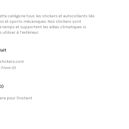
tte catégorie tous les stickers et autocollants liés
tos et sports mécaniques. Nos stickers sont
e temps et supportent les aléas climatiques si
utiliser à l’extérieur.
uit
stickers.com
t-7mm-01
0)
re pour l'instant