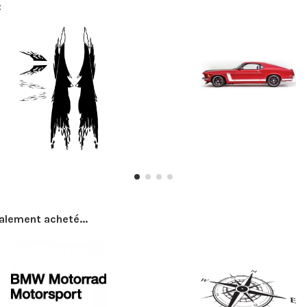
:
galement acheté...