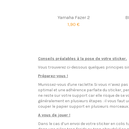
Yamaha Fazer 2
B
1,90 €
Conseils préalables à la pose de votre sticker.
Vous trouverez ci-dessous quelques principes sim
Préparez-vous !
Munissez-vous d'une raclette. Si vous n’avez pa
optimal et une adhérence parfaite du sticker, pen
ne reste sur votre support car elle risque de se v
généralement en plusieurs étapes : il vous faut 
couper le papier support en plusieurs morceaux.
A vous de jouer !
Dans le cas d’un envoi de votre sticker en colis t