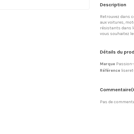
Description
Retrouvez dans ce
aux voitures, mo
résistants dans l
vous souhaitez les 
Détails du prod
Marque
Passion-
Référence
lisere
Commentaire
(
Pas de commentai