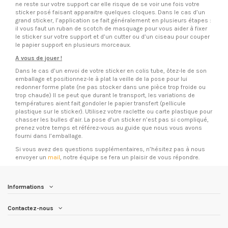
ne reste sur votre support car elle risque de se voir une fois votre
sticker posé faisant apparaitre quelques cloques. Dans le cas d’un
grand sticker, l’application se fait généralement en plusieurs étapes :
il vous faut un ruban de scotch de masquage pour vous aider à fixer
le sticker sur votre support et d’un cutter ou d’un ciseau pour couper
le papier support en plusieurs morceaux.
A vous de jouer !
Dans le cas d’un envoi de votre sticker en colis tube, ôtez-le de son
emballage et positionnez-le à plat la veille de la pose pour lui
redonner forme plate (ne pas stocker dans une pièce trop froide ou
trop chaude) Il se peut que durant le transport, les variations de
températures aient fait gondoler le papier transfert (pellicule
plastique sur le sticker). Utilisez votre raclette ou carte plastique pour
chasser les bulles d’air. La pose d’un sticker n’est pas si compliqué,
prenez votre temps et référez-vous au guide que nous vous avons
fourni dans l’emballage.
Si vous avez des questions supplémentaires, n’hésitez pas à nous
envoyer un
mail
, notre équipe se fera un plaisir de vous répondre.
Informations
Contactez-nous