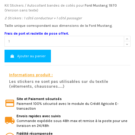
Kit Stickers / Autocollant bandes de cotés pour
Ford Mustang 1970
(Version sans texte)
2 Stickers : 1 côté conducteur + 1 côté passager
Taille unique correspondant aux dimensions de la Ford Mustang
.
Frais de port et raclette de pose offert.
Ajouter au panier
Informations produit :
Les stickers ne sont pas utilisables sur du textile
(vêtements, chaussures....)
Site et Paiement sécurisés
Paiement 100% sécurisé avec le module du Crédit Agricole E-
transaction
Envois rapides avec suivis
Commande expédiée sous 48h max et remise à la poste pour une
livraison en 24/48h
Fidélité récompensée