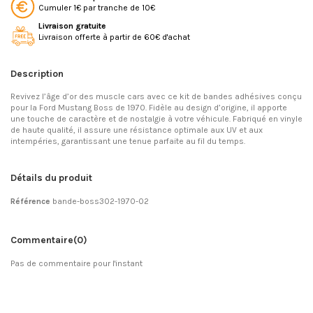
Cumuler 1€ par tranche de 10€
Livraison gratuite
Livraison offerte à partir de 60€ d'achat
Description
Revivez l’âge d’or des muscle cars avec ce kit de bandes adhésives conçu
pour la Ford Mustang Boss de 1970. Fidèle au design d’origine, il apporte
une touche de caractère et de nostalgie à votre véhicule. Fabriqué en vinyle
de haute qualité, il assure une résistance optimale aux UV et aux
intempéries, garantissant une tenue parfaite au fil du temps.
Détails du produit
Référence
bande-boss302-1970-02
Commentaire
(0)
Pas de commentaire pour l'instant