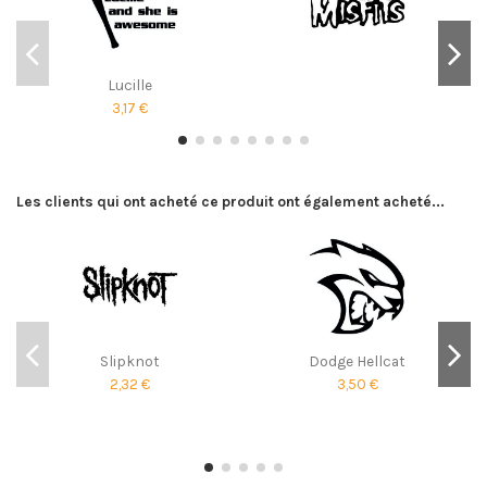
Lucille
3,17 €
Les clients qui ont acheté ce produit ont également acheté...
Slipknot
Dodge Hellcat
2,32 €
3,50 €