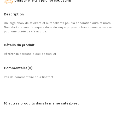
Livraison offerte à partir de 60€ d'achat
Description
Un large choix de stickers et autocollants pour la décoration auto et moto.
Nos stickers sont fabriqués dans du vinyle polymère teinté dans la masse
pour une durée de vie accrue.
Détails du produit
Référence
porsche-black-edition-01
Commentaire
(0)
Pas de commentaire pour l'instant
16 autres produits dans la même catégorie :