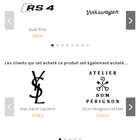
Audi RS4
1,90 €
Les clients qui ont acheté ce produit ont également acheté...
Yves Saint Laurent
Dom Perignon Atelier
5,06 €
5,20 €