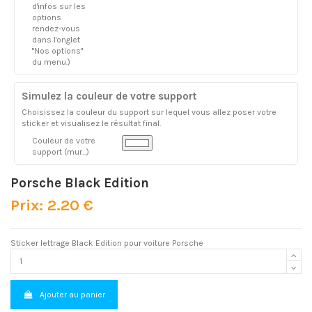
d'infos sur les
options
rendez-vous
dans l'onglet
"Nos options"
du menu.)
Simulez la couleur de votre support
Choisissez la couleur du support sur lequel vous allez poser votre
sticker et visualisez le résultat final.
Couleur de votre
support (mur...)
Porsche Black Edition
Prix: 2.20 €
Sticker lettrage Black Edition pour voiture Porsche
Ajouter au panier