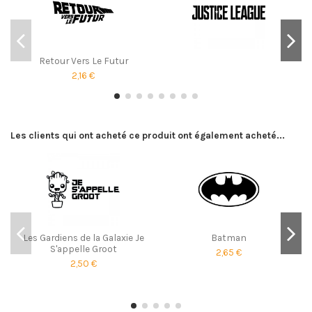
Retour Vers Le Futur
2,16 €
Les clients qui ont acheté ce produit ont également acheté...
Les Gardiens de la Galaxie Je
Batman
S'appelle Groot
2,65 €
2,50 €