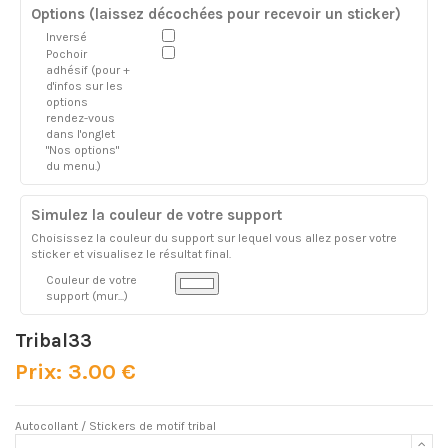
Options (laissez décochées pour recevoir un sticker)
Inversé
Pochoir
adhésif (pour +
d'infos sur les
options
rendez-vous
dans l'onglet
"Nos options"
du menu.)
Simulez la couleur de votre support
Choisissez la couleur du support sur lequel vous allez poser votre
sticker et visualisez le résultat final.
Couleur de votre
support (mur...)
Tribal33
Prix: 3.00 €
Autocollant / Stickers de motif tribal