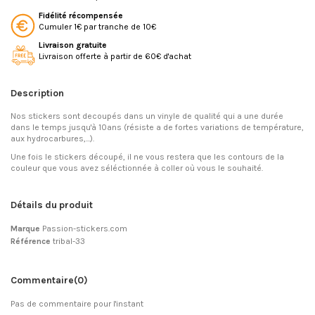
Fidélité récompensée
Cumuler 1€ par tranche de 10€
Livraison gratuite
Livraison offerte à partir de 60€ d'achat
Description
Nos stickers sont decoupés dans un vinyle de qualité qui a une durée
dans le temps jusqu'à 10ans (résiste a de fortes variations de température,
aux hydrocarbures,...).
Une fois le stickers découpé, il ne vous restera que les contours de la
couleur que vous avez séléctionnée à coller où vous le souhaité.
Détails du produit
Marque
Passion-stickers.com
Référence
tribal-33
Commentaire
(0)
Pas de commentaire pour l'instant