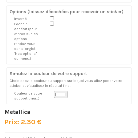
Options (laissez décochées pour recevoir un sticker)
Inversé
Pochoir
adhésif (pour +
d'infos sur les
options
rendez-vous
dans l'onglet
"Nos options"
du menu.)
Simulez la couleur de votre support
Choisissez la couleur du support sur lequel vous allez poser votre
sticker et visualisez le résultat final.
Couleur de votre
support (mur...)
Metallica
Prix: 2.30 €