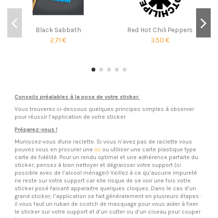
Black Sabbath
Red Hot Chili Peppers
2,71 €
3,50 €
Conseils préalables à la pose de votre sticker.
Vous trouverez ci-dessous quelques principes simples à observer
pour réussir l’application de votre sticker.
Préparez-vous !
Munissez-vous d'une raclette. Si vous n’avez pas de raclette vous
pouvez vous en procurer une
ici
ou utiliser une carte plastique type
carte de fidélité. Pour un rendu optimal et une adhérence parfaite du
sticker, pensez à bien nettoyer et dégraisser votre support (si
possible avec de l’alcool ménager) Veillez à ce qu’aucune impureté
ne reste sur votre support car elle risque de se voir une fois votre
sticker posé faisant apparaitre quelques cloques. Dans le cas d’un
grand sticker, l’application se fait généralement en plusieurs étapes :
il vous faut un ruban de scotch de masquage pour vous aider à fixer
le sticker sur votre support et d’un cutter ou d’un ciseau pour couper