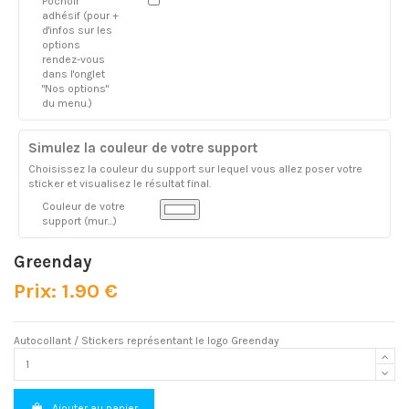
Pochoir
adhésif (pour +
d'infos sur les
options
rendez-vous
dans l'onglet
"Nos options"
du menu.)
Simulez la couleur de votre support
Choisissez la couleur du support sur lequel vous allez poser votre
sticker et visualisez le résultat final.
Couleur de votre
support (mur...)
Greenday
Prix: 1.90 €
Autocollant / Stickers représentant le logo Greenday
Ajouter au panier