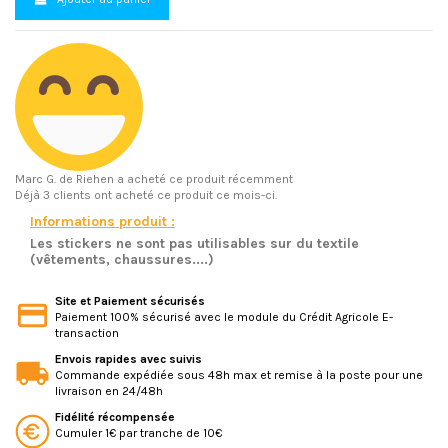
Marc G.
de Riehen a acheté ce produit récemment
Déjà 3 clients ont acheté ce produit ce mois-ci.
Informations produit :
Les stickers ne sont pas utilisables sur du textile
(vêtements, chaussures....)
Site et Paiement sécurisés
Paiement 100% sécurisé avec le module du Crédit Agricole E-
transaction
Envois rapides avec suivis
Commande expédiée sous 48h max et remise à la poste pour une
livraison en 24/48h
Fidélité récompensée
Cumuler 1€ par tranche de 10€