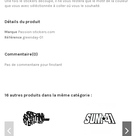
Une fois le stickers découpé, il ne vous restera que le motif de la couleur
que vous avec séléctionnée à coller où vous le souhaité.
Détails du produit
Marque
Passion-stickers.com
Référence
greenday-01
Commentaire
(0)
Pas de commentaire pour l'instant
16 autres produits dans la même catégorie :