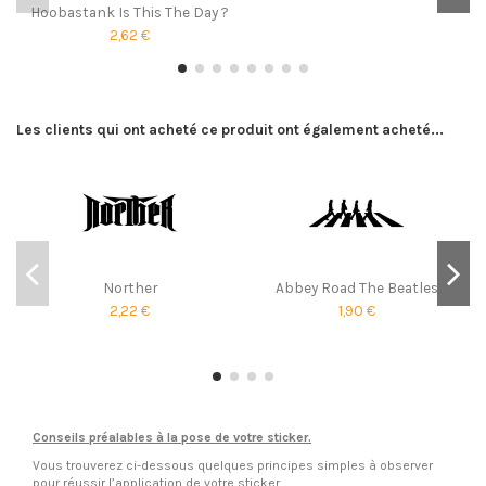
Hoobastank Is This The Day ?
2,62 €
Les clients qui ont acheté ce produit ont également acheté...
Norther
Abbey Road The Beatles
2,22 €
1,90 €
Conseils préalables à la pose de votre sticker.
Vous trouverez ci-dessous quelques principes simples à observer
pour réussir l’application de votre sticker.