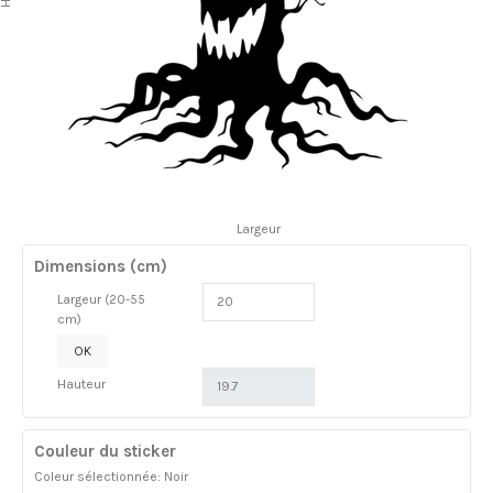
Largeur
Dimensions (cm)
Largeur (20-55
cm)
OK
Hauteur
Couleur du sticker
Coleur sélectionnée: Noir