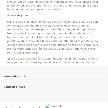
il vous faut un ruban de scotch de masquage pour vous aider à fixer
le sticker sur votre support et d’un cutter ou d’un ciseau pour couper
le papier support en plusieurs morceaux.
A vous de jouer !
Dans le cas d’un envoi de votre sticker en colis tube, ôtez-le de son
emballage et positionnez-le à plat la veille de la pose pour lui
redonner forme plate (ne pas stocker dans une pièce trop froide ou
trop chaude) Il se peut que durant le transport, les variations de
températures aient fait gondoler le papier transfert (pellicule
plastique sur le sticker). Utilisez votre raclette ou carte plastique pour
chasser les bulles d’air. La pose d’un sticker n’est pas si compliqué,
prenez votre temps et référez-vous au guide que nous vous avons
fourni dans l’emballage.
Si vous avez des questions supplémentaires, n’hésitez pas à nous
envoyer un
mail
, notre équipe se fera un plaisir de vous répondre.
Informations
Contactez-nous