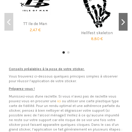
TT Ile de Man
2,47 €
Hellfest skeleton
8,80 €
Conseils préalables à la pose de votre sticker.
Vous trouverez ci-dessous quelques principes simples à observer
pour réussir l’application de votre sticker.
Préparez-vous !
Munissez-vous d'une raclette. Si vous n’avez pas de raclette vous
pouvez vous en procurer une
ici
ou utiliser une carte plastique type
carte de fidélité. Pour un rendu optimal et une adhérence parfaite du
sticker, pensez à bien nettoyer et dégraisser votre support (si
possible avec de l’alcool ménager) Veillez à ce qu’aucune impureté
ne reste sur votre support car elle risque de se voir une fois votre
sticker posé faisant apparaitre quelques cloques. Dans le cas d’un
grand sticker, l’application se fait généralement en plusieurs étapes :