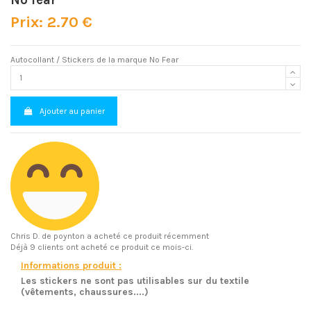
No fear
Prix: 2.70 €
Autocollant / Stickers de la marque No Fear
Ajouter au panier
Chris D.
de poynton a acheté ce produit récemment
Déjà 9 clients ont acheté ce produit ce mois-ci.
Informations produit :
Les stickers ne sont pas utilisables sur du textile
(vêtements, chaussures....)