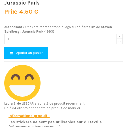
Jurassic Park
Prix: 4.50 €
Autocollant / Stickers représentant le logo du célèbre film de
Steven
Spielberg : Jurassic Park
(1993)
Ajouter au panier
Laura B.
de LESCAR a acheté ce produit récemment
Déjà 34 clients ont acheté ce produit ce mois-ci.
Informations produit :
Les stickers ne sont pas utilisables sur du textile
(vêtements, chaussures....)