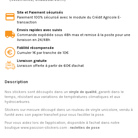
Site et Paiement sécurisés
Paiement 100% sécurisé avec le module du Crédit Agricole E-
transaction
Envois rapides avec suivis
Commande expédiée sous 48h max et remise à la poste pour une
livraison en 24/48h
Fidélité récompensée
Cumuler 1€ par tranche de 10€
Livraison gratuite
Livraison offerte à partir de 60€ d'achat
Description
Nos stickers sont découpés dans un
vinyle de qualité
, garanti dans le
temps, résistant aux variations de températures climatiques et aux
hydrocarbures.
Stickers sur mesure découpé dans un rouleau de vinyle unicolore, vendu à
l'unité avec son papier transfert pour vous faciliter la pose.
Pour vous aidez lors de l'application, disponible à l'achat dans notre
boutique www.passion-stickers.com :
raclettes de pose