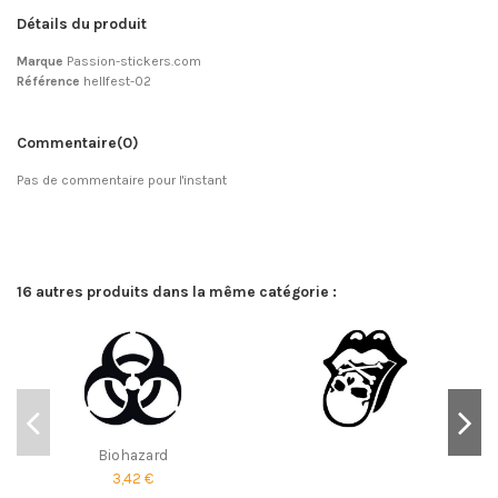
Détails du produit
Marque
Passion-stickers.com
Référence
hellfest-02
Commentaire
(0)
Pas de commentaire pour l'instant
16 autres produits dans la même catégorie :
Biohazard
3,42 €