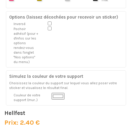
mat
Options (laissez décochées pour recevoir un sticker)
Inversé
Pochoir
adhésif (pour +
d'infos sur les
options
rendez-vous
dans l'onglet
"Nos options"
du menu.)
Simulez la couleur de votre support
Choisissez la couleur du support sur lequel vous allez poser votre
sticker et visualisez le résultat final.
Couleur de votre
support (mur...)
Hellfest
Prix: 2.40 €