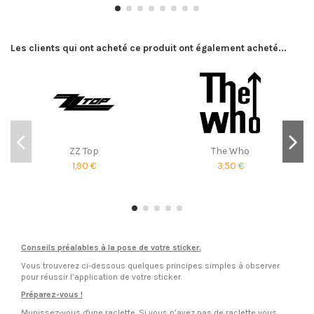
Les clients qui ont acheté ce produit ont également acheté...
ZZ Top
The Who
1,90 €
3,50 €
Conseils préalables à la pose de votre sticker.
Vous trouverez ci-dessous quelques principes simples à observer
pour réussir l’application de votre sticker.
Préparez-vous !
Munissez-vous d'une raclette. Si vous n’avez pas de raclette vous