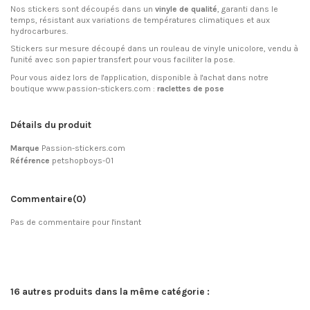
Nos stickers sont découpés dans un
vinyle de qualité
, garanti dans le
temps, résistant aux variations de températures climatiques et aux
hydrocarbures.
Stickers sur mesure découpé dans un rouleau de vinyle unicolore, vendu à
l'unité avec son papier transfert pour vous faciliter la pose.
Pour vous aidez lors de l'application, disponible à l'achat dans notre
boutique www.passion-stickers.com :
raclettes de pose
Détails du produit
Marque
Passion-stickers.com
Référence
petshopboys-01
Commentaire
(0)
Pas de commentaire pour l'instant
16 autres produits dans la même catégorie :