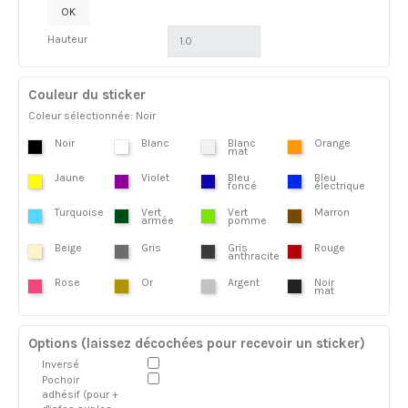
OK
Hauteur
Couleur du sticker
Coleur sélectionnée: Noir
Noir
Blanc
Blanc
Orange
mat
Jaune
Violet
Bleu
Bleu
foncé
électrique
Turquoise
Vert
Vert
Marron
armée
pomme
Beige
Gris
Gris
Rouge
anthracite
Rose
Or
Argent
Noir
mat
Options (laissez décochées pour recevoir un sticker)
Inversé
Pochoir
adhésif (pour +