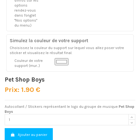
d'infos sur les
options
rendez-vous
dans l'onglet
"Nos options"
du menu.)
Simulez la couleur de votre support
Choisissez la couleur du support sur lequel vous allez poser votre
sticker et visualisez le résultat final.
Couleur de votre
support (mur...)
Pet Shop Boys
Prix: 1.90 €
Autocollant / Stickers représentant le logo du groupe de musique
Pet Shop
Boys
Ajouter au panier