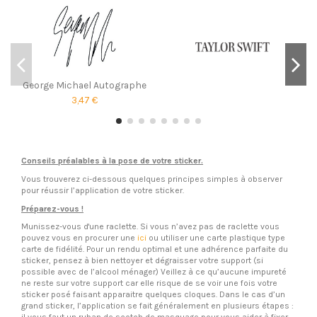
George Michael Autographe
3,47 €
Conseils préalables à la pose de votre sticker.
Vous trouverez ci-dessous quelques principes simples à observer
pour réussir l’application de votre sticker.
Préparez-vous !
Munissez-vous d'une raclette. Si vous n’avez pas de raclette vous
pouvez vous en procurer une
ici
ou utiliser une carte plastique type
carte de fidélité. Pour un rendu optimal et une adhérence parfaite du
sticker, pensez à bien nettoyer et dégraisser votre support (si
possible avec de l’alcool ménager) Veillez à ce qu’aucune impureté
ne reste sur votre support car elle risque de se voir une fois votre
sticker posé faisant apparaitre quelques cloques. Dans le cas d’un
grand sticker, l’application se fait généralement en plusieurs étapes :