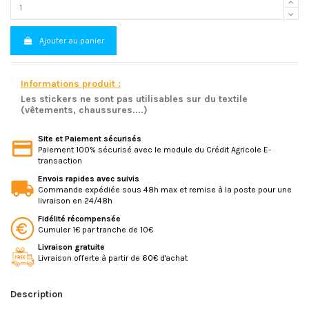
Ajouter au panier
Informations produit :
Les stickers ne sont pas utilisables sur du textile
(vêtements, chaussures....)
Site et Paiement sécurisés
Paiement 100% sécurisé avec le module du Crédit Agricole E-
transaction
Envois rapides avec suivis
Commande expédiée sous 48h max et remise à la poste pour une
livraison en 24/48h
Fidélité récompensée
Cumuler 1€ par tranche de 10€
Livraison gratuite
Livraison offerte à partir de 60€ d'achat
Description