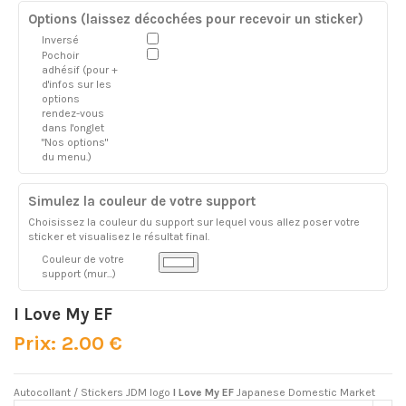
Options (laissez décochées pour recevoir un sticker)
Inversé
Pochoir
adhésif (pour +
d'infos sur les
options
rendez-vous
dans l'onglet
"Nos options"
du menu.)
Simulez la couleur de votre support
Choisissez la couleur du support sur lequel vous allez poser votre
sticker et visualisez le résultat final.
Couleur de votre
support (mur...)
I Love My EF
Prix: 2.00 €
Autocollant / Stickers JDM logo
I Love My EF
Japanese Domestic Market