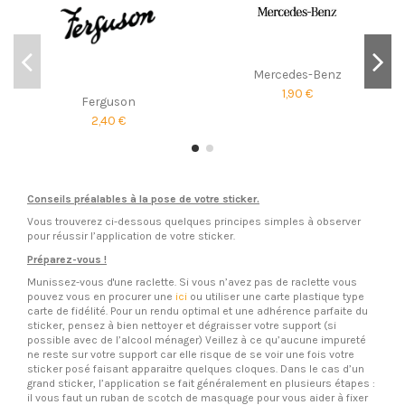
Mercedes-Benz
1,90 €
Ferguson
2,40 €
Conseils préalables à la pose de votre sticker.
Vous trouverez ci-dessous quelques principes simples à observer
pour réussir l’application de votre sticker.
Préparez-vous !
Munissez-vous d'une raclette. Si vous n’avez pas de raclette vous
pouvez vous en procurer une
ici
ou utiliser une carte plastique type
carte de fidélité. Pour un rendu optimal et une adhérence parfaite du
sticker, pensez à bien nettoyer et dégraisser votre support (si
possible avec de l’alcool ménager) Veillez à ce qu’aucune impureté
ne reste sur votre support car elle risque de se voir une fois votre
sticker posé faisant apparaitre quelques cloques. Dans le cas d’un
grand sticker, l’application se fait généralement en plusieurs étapes :
il vous faut un ruban de scotch de masquage pour vous aider à fixer