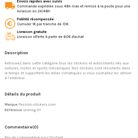
Envois rapides avec suivis
Commande expédiée sous 48h max et remise à la poste pour une
livraison en 24/48h
Fidélité récompensée
Cumuler 1€ par tranche de 10€
Livraison gratuite
Livraison offerte à partir de 60€ d'achat
Description
Retrouvez dans cette catégorie tous les stickers et autocollants liés aux
voitures, motos et sports mécaniques. Nos stickers sont résistants dans
le temps et supportent les aléas climatiques si vous souhaitez les utiliser
à l’extérieur.
Détails du produit
Marque
Passion-stickers.com
Référence
unimog-01
Commentaire
(0)
Pas de commentaire pour l'instant