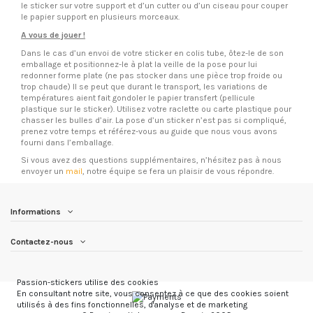
le sticker sur votre support et d’un cutter ou d’un ciseau pour couper
le papier support en plusieurs morceaux.
A vous de jouer !
Dans le cas d’un envoi de votre sticker en colis tube, ôtez-le de son
emballage et positionnez-le à plat la veille de la pose pour lui
redonner forme plate (ne pas stocker dans une pièce trop froide ou
trop chaude) Il se peut que durant le transport, les variations de
températures aient fait gondoler le papier transfert (pellicule
plastique sur le sticker). Utilisez votre raclette ou carte plastique pour
chasser les bulles d’air. La pose d’un sticker n’est pas si compliqué,
prenez votre temps et référez-vous au guide que nous vous avons
fourni dans l’emballage.
Si vous avez des questions supplémentaires, n’hésitez pas à nous
envoyer un
mail
, notre équipe se fera un plaisir de vous répondre.
Informations
Contactez-nous
Passion-stickers utilise des cookies
En consultant notre site, vous consentez à ce que des cookies soient
utilisés à des fins fonctionnelles, d'analyse et de marketing