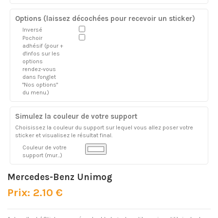
Options (laissez décochées pour recevoir un sticker)
Inversé
Pochoir
adhésif (pour +
d'infos sur les
options
rendez-vous
dans l'onglet
"Nos options"
du menu.)
Simulez la couleur de votre support
Choisissez la couleur du support sur lequel vous allez poser votre
sticker et visualisez le résultat final.
Couleur de votre
support (mur...)
Mercedes-Benz Unimog
Prix: 2.10 €